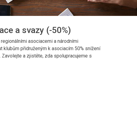
ace a svazy (-50%)
regionálními asociacemi a národními
 klubům přidruženým k asociacím 50% snížení
. Zavolejte a zjistěte, zda spolupracujeme s