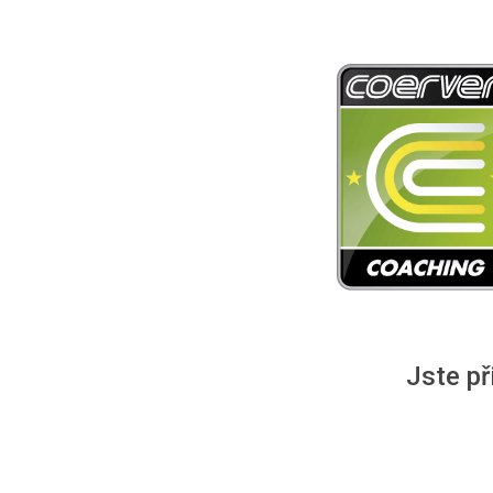
Jste př