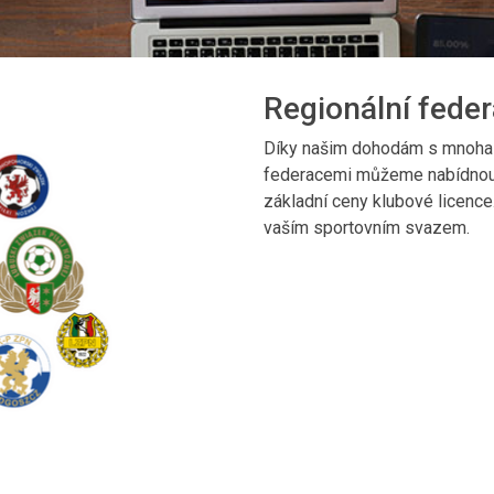
Regionální feder
Díky našim dohodám s mnoha 
federacemi můžeme nabídnout
základní ceny klubové licence
vaším sportovním svazem.