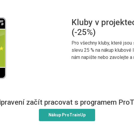
Kluby v projekt
(-25%)
Pro všechny kluby, které jsou
slevu 25 % na nákup klubové l
nám napište nebo zavolejte a
ipravení začít pracovat s programem Pro
Nákup ProTrainUp