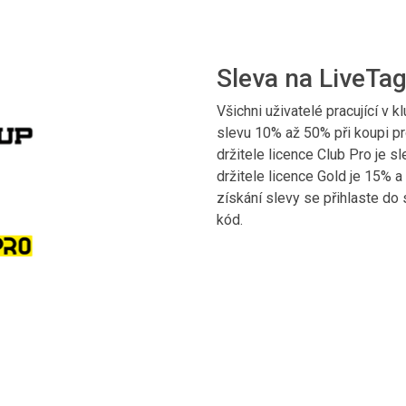
Sleva na LiveTa
Všichni uživatelé pracující v k
slevu 10% až 50% při koupi p
držitele licence Club Pro je sl
držitele licence Gold je 15% a
získání slevy se přihlaste do
kód.