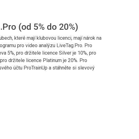
g.Pro (od 5% do 20%)
lubech, které mají klubovou licenci, mají nárok na
rogramu pro video analýzu LiveTag.Pro. Pro
eva 5%, pro držitele licence Silver je 10%, pro
 pro držitele licence Platinum je 20%. Pro
 svého účtu ProTrainUp a stáhněte si slevový