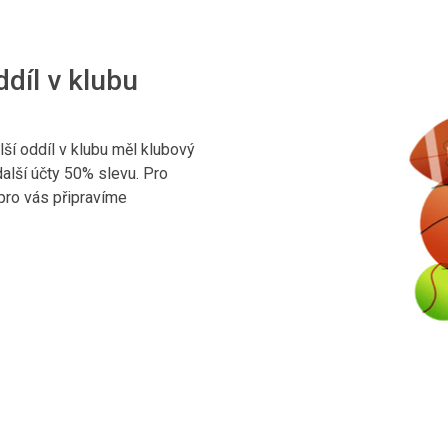
ddíl v klubu
lší oddíl v klubu měl klubový
alší účty 50% slevu. Pro
pro vás připravíme