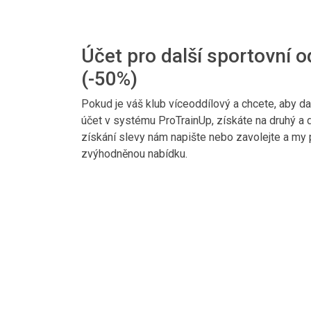
Účet pro další sportovní o
(-50%)
Pokud je váš klub víceoddílový a chcete, aby da
účet v systému ProTrainUp, získáte na druhý a d
získání slevy nám napište nebo zavolejte a my 
zvýhodněnou nabídku.