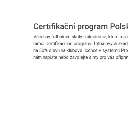
Certifikační program Pols
Všechny fotbalové školy a akademie, které mají
rámci Certifikačního programu fotbalových akad
na 50% slevu na klubové licence v systému Pro
nám napište nebo zavolejte a my pro vás připr