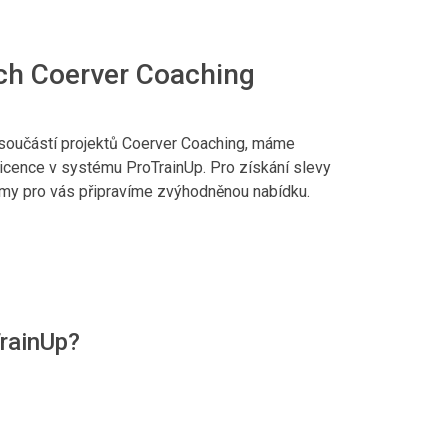
ech Coerver Coaching
 součástí projektů Coerver Coaching, máme
icence v systému ProTrainUp. Pro získání slevy
 my pro vás připravíme zvýhodněnou nabídku.
TrainUp?