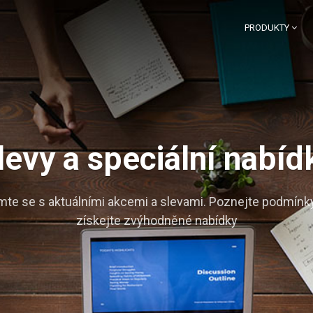
PRODUKTY
levy a speciální nabíd
te se s aktuálními akcemi a slevami. Poznejte podmínky
získejte zvýhodněné nabídky