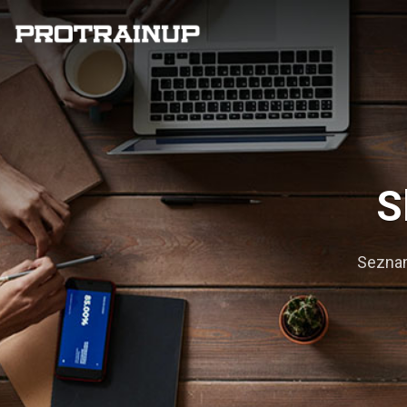
S
Seznam