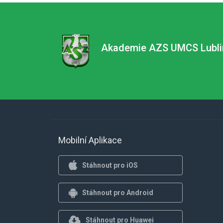
Akademie AZS UMCS Lubli
Mobilní Aplikace
Stáhnout pro iOS
Stáhnout pro Android
Stáhnout pro Huawei