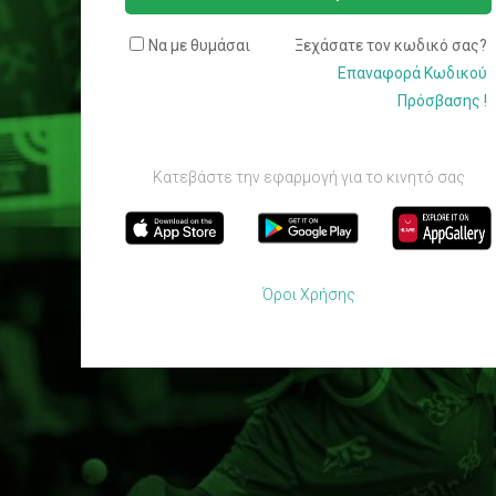
Να με θυμάσαι
Ξεχάσατε τον κωδικό σας?
Επαναφορά Κωδικού
Πρόσβασης !
Κατεβάστε την εφαρμογή για το κινητό σας
Όροι Χρήσης