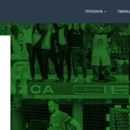
ΠΡΟΪΌΝΤΑ
ΤΙΜΟΚ