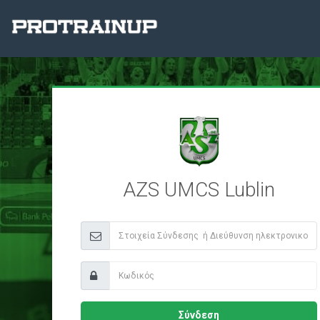
AZS UMCS Lublin
Σύνδεση