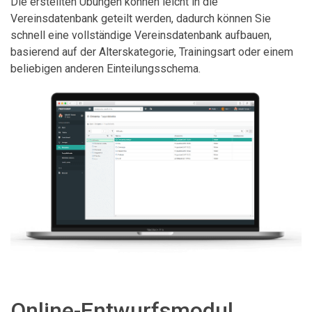
Die erstellten Übungen können leicht in die
Vereinsdatenbank geteilt werden, dadurch können Sie
schnell eine vollständige Vereinsdatenbank aufbauen,
basierend auf der Alterskategorie, Trainingsart oder einem
beliebigen anderen Einteilungsschema.
Online-Entwurfsmodul