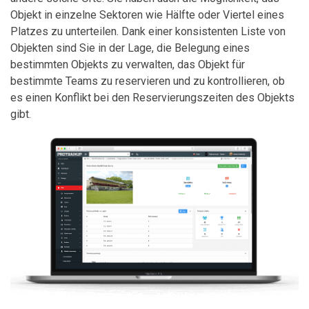
Objekt in einzelne Sektoren wie Hälfte oder Viertel eines
Platzes zu unterteilen. Dank einer konsistenten Liste von
Objekten sind Sie in der Lage, die Belegung eines
bestimmten Objekts zu verwalten, das Objekt für
bestimmte Teams zu reservieren und zu kontrollieren, ob
es einen Konflikt bei den Reservierungszeiten des Objekts
gibt.