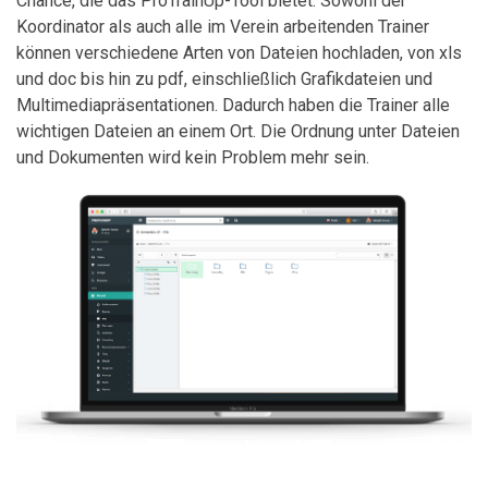
Chance, die das ProTrainUp-Tool bietet. Sowohl der
Koordinator als auch alle im Verein arbeitenden Trainer
können verschiedene Arten von Dateien hochladen, von xls
und doc bis hin zu pdf, einschließlich Grafikdateien und
Multimediapräsentationen. Dadurch haben die Trainer alle
wichtigen Dateien an einem Ort. Die Ordnung unter Dateien
und Dokumenten wird kein Problem mehr sein.