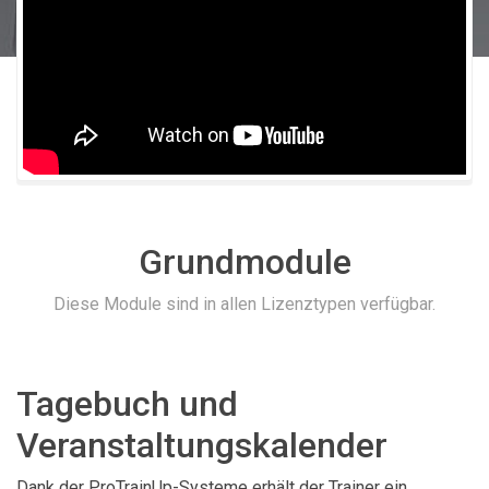
Grundmodule
Diese Module sind in allen Lizenztypen verfügbar.
Tagebuch und
Veranstaltungskalender
Dank der ProTrainUp-Systeme erhält der Trainer ein