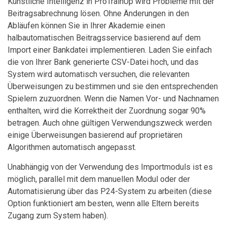
Künstliche Intelligenz in ProTrainUp wird Probleme mit der
Beitragsabrechnung lösen. Ohne Änderungen in den
Abläufen können Sie in Ihrer Akademie einen
halbautomatischen Beitragsservice basierend auf dem
Import einer Bankdatei implementieren. Laden Sie einfach
die von Ihrer Bank generierte CSV-Datei hoch, und das
System wird automatisch versuchen, die relevanten
Überweisungen zu bestimmen und sie den entsprechenden
Spielern zuzuordnen. Wenn die Namen Vor- und Nachnamen
enthalten, wird die Korrektheit der Zuordnung sogar 90%
betragen. Auch ohne gültigen Verwendungszweck werden
einige Überweisungen basierend auf proprietären
Algorithmen automatisch angepasst.
Unabhängig von der Verwendung des Importmoduls ist es
möglich, parallel mit dem manuellen Modul oder der
Automatisierung über das P24-System zu arbeiten (diese
Option funktioniert am besten, wenn alle Eltern bereits
Zugang zum System haben).