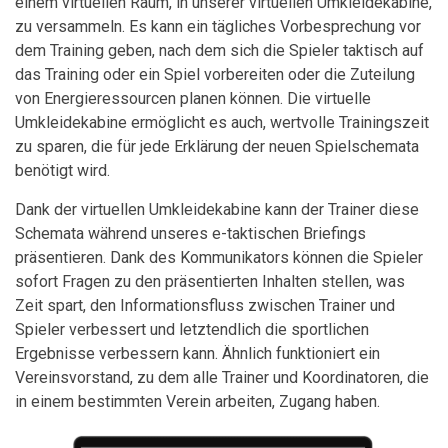
einem virtuellen Raum, in unserer virtuellen Umkleidekabine,
zu versammeln. Es kann ein tägliches Vorbesprechung vor
dem Training geben, nach dem sich die Spieler taktisch auf
das Training oder ein Spiel vorbereiten oder die Zuteilung
von Energieressourcen planen können. Die virtuelle
Umkleidekabine ermöglicht es auch, wertvolle Trainingszeit
zu sparen, die für jede Erklärung der neuen Spielschemata
benötigt wird.
Dank der virtuellen Umkleidekabine kann der Trainer diese
Schemata während unseres e-taktischen Briefings
präsentieren. Dank des Kommunikators können die Spieler
sofort Fragen zu den präsentierten Inhalten stellen, was
Zeit spart, den Informationsfluss zwischen Trainer und
Spieler verbessert und letztendlich die sportlichen
Ergebnisse verbessern kann. Ähnlich funktioniert ein
Vereinsvorstand, zu dem alle Trainer und Koordinatoren, die
in einem bestimmten Verein arbeiten, Zugang haben.