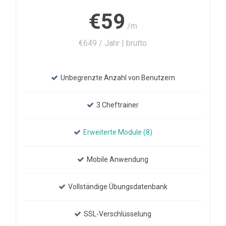
€59
/m
€649 / Jahr | brutto
Unbegrenzte Anzahl von Benutzern
3 Cheftrainer
Erweiterte Module (8)
Mobile Anwendung
Vollständige Übungsdatenbank
SSL-Verschlüsselung