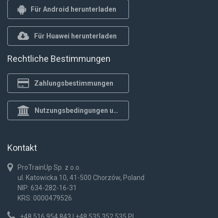
Für Android herunterladen
Für Huawei herunterladen
Rechtliche Bestimmungen
Zahlungsbestimmungen
Nutzungsbedingungen und Datenschutzrichtlinie
Kontakt
ProTrainUp Sp. z o.o.
ul. Katowicka 10, 41-500 Chorzów, Poland
NIP: 634-282-16-31
KRS: 0000479526
+48 516 954 843 | +48 535 352 535 PL