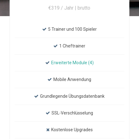
€319 / Jahr | brutto
5 Trainer und 100 Spieler
1 Cheftrainer
Erweiterte Module (4)
Mobile Anwendung
Grundlegende Übungsdatenbank
SSL-Verschlüsselung
Kostenlose Upgrades