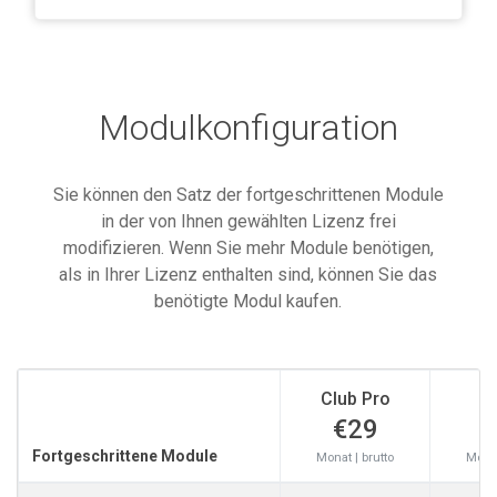
Modulkonfiguration
Sie können den Satz der fortgeschrittenen Module
in der von Ihnen gewählten Lizenz frei
modifizieren. Wenn Sie mehr Module benötigen,
als in Ihrer Lizenz enthalten sind, können Sie das
benötigte Modul kaufen.
Club Pro
S
€29
Fortgeschrittene Module
Monat | brutto
Monat