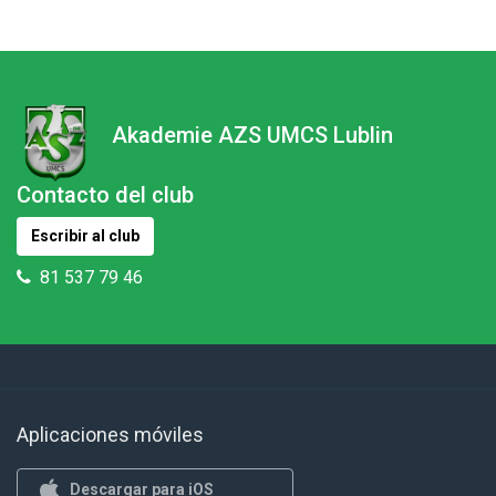
Akademie AZS UMCS Lublin
Contacto del club
Escribir al club
81 537 79 46
Aplicaciones móviles
Descargar para iOS