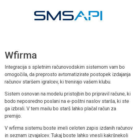
Wfirma
Integracija s spletnim računovodskim sistemom vam bo
omogočila, da preprosto avtomatizirate postopek izdajanja
računov staršem igralcev, ki trenirajo vašem klubu.
Sistem osnovan na modelu pristojbin bo pripravil račune, ki
bodo neposredno poslani na e-poštni naslov starša, ki ste
ga izbrali. V tem mailu bo starš lahko plačal račun za
premijo.
V wfirma sistemu boste imeli celoten zapis izdanih računov
in seznam izvajalcev. Tukaj boste lahko vnesli kakršnekoli