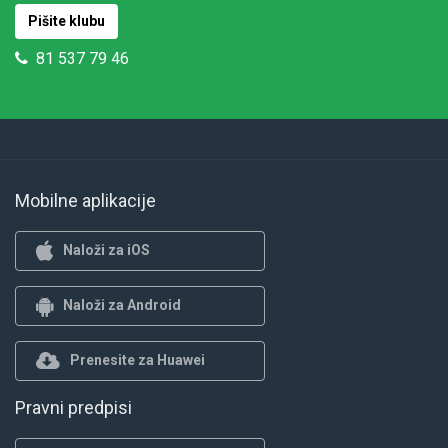
Pišite klubu
81 537 79 46
Mobilne aplikacije
Naloži za iOS
Naloži za Android
Prenesite za Huawei
Pravni predpisi