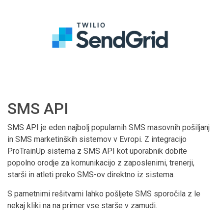
SMS API
SMS API je eden najbolj popularnih SMS masovnih pošiljanj
in SMS marketinških sistemov v Evropi. Z integracijo
ProTrainUp sistema z SMS API kot uporabnik dobite
popolno orodje za komunikacijo z zaposlenimi, trenerji,
starši in atleti preko SMS-ov direktno iz sistema.
S pametnimi rešitvami lahko pošljete SMS sporočila z le
nekaj kliki na na primer vse starše v zamudi.