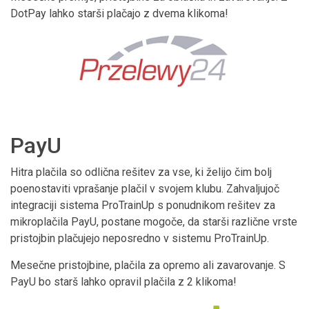
DotPay lahko starši plačajo z dvema klikoma!
PayU
Hitra plačila so odlična rešitev za vse, ki želijo čim bolj
poenostaviti vprašanje plačil v svojem klubu. Zahvaljujoč
integraciji sistema ProTrainUp s ponudnikom rešitev za
mikroplačila PayU, postane mogoče, da starši različne vrste
pristojbin plačujejo neposredno v sistemu ProTrainUp.
Mesečne pristojbine, plačila za opremo ali zavarovanje. S
PayU bo starš lahko opravil plačila z 2 klikoma!