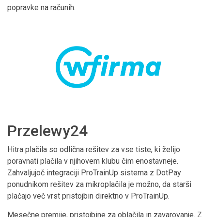
popravke na računih.
Przelewy24
Hitra plačila so odlična rešitev za vse tiste, ki želijo
poravnati plačila v njihovem klubu čim enostavneje.
Zahvaljujoč integraciji ProTrainUp sistema z DotPay
ponudnikom rešitev za mikroplačila je možno, da starši
plačajo več vrst pristojbin direktno v ProTrainUp.
Mesečne premije, pristojbine za oblačila in zavarovanje. Z