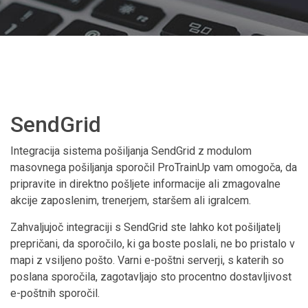
SendGrid
Integracija sistema pošiljanja SendGrid z modulom
masovnega pošiljanja sporočil ProTrainUp vam omogoča, da
pripravite in direktno pošljete informacije ali zmagovalne
akcije zaposlenim, trenerjem, staršem ali igralcem.
Zahvaljujoč integraciji s SendGrid ste lahko kot pošiljatelj
prepričani, da sporočilo, ki ga boste poslali, ne bo pristalo v
mapi z vsiljeno pošto. Varni e-poštni serverji, s katerih so
poslana sporočila, zagotavljajo sto procentno dostavljivost
e-poštnih sporočil.